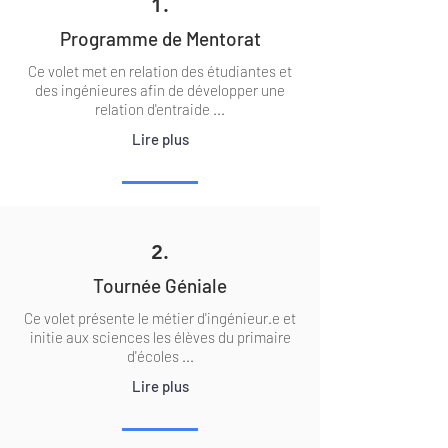
1.
Programme de Mentorat
Ce volet met en relation des étudiantes et
des ingénieures afin de développer une
relation d'entraide ...
Lire plus
2.
Tournée Géniale
Ce volet présente le métier d'ingénieur.e et
initie aux sciences les élèves du primaire
d'écoles ...
Lire plus